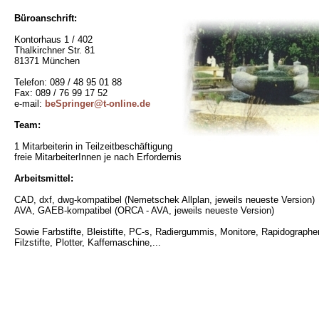
Büroanschrift:
Kontorhaus 1 / 402
Thalkirchner Str. 81
81371 München
Telefon: 089 / 48 95 01 88
Fax: 089 / 76 99 17 52
e-mail:
beSpringer@t-online.de
Team:
1 Mitarbeiterin in Teilzeitbeschäftigung
freie MitarbeiterInnen je nach Erfordernis
Arbeitsmittel:
CAD, dxf, dwg-kompatibel (Nemetschek Allplan, jeweils neueste Version)
AVA, GAEB-kompatibel (ORCA - AVA, jeweils neueste Version)
Sowie Farbstifte, Bleistifte, PC-s, Radiergummis, Monitore, Rapidographe
Filzstifte, Plotter, Kaffemaschine,...